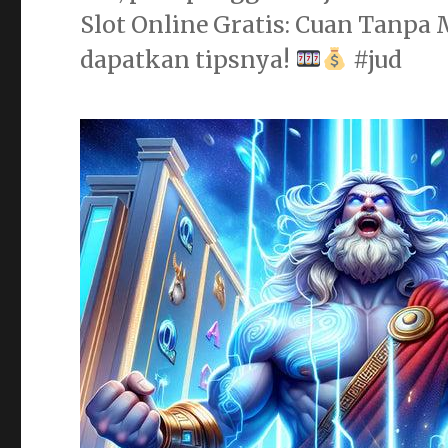
Slot Online Gratis: Cuan Tanpa 
dapatkan tipsnya!
#jud