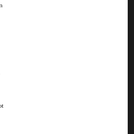
n
i
ot