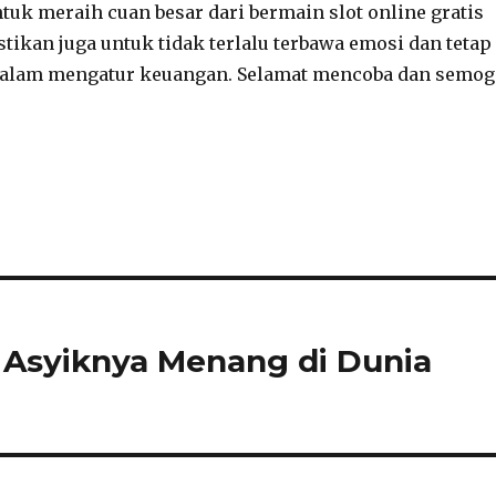
tuk meraih cuan besar dari bermain slot online gratis
stikan juga untuk tidak terlalu terbawa emosi dan tetap
 dalam mengatur keuangan. Selamat mencoba dan semog
: Asyiknya Menang di Dunia