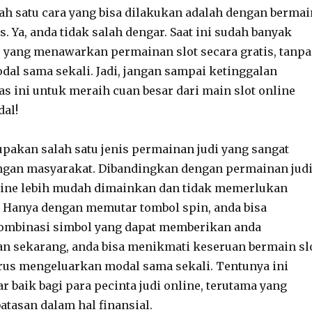
lah satu cara yang bisa dilakukan adalah dengan bermai
is. Ya, anda tidak salah dengar. Saat ini sudah banyak
ne yang menawarkan permainan slot secara gratis, tanpa
l sama sekali. Jadi, jangan sampai ketinggalan
 ini untuk meraih cuan besar dari main slot online
dal!
upakan salah satu jenis permainan judi yang sangat
angan masyarakat. Dibandingkan dengan permainan jud
nline lebih mudah dimainkan dan tidak memerlukan
. Hanya dengan memutar tombol spin, anda bisa
mbinasi simbol yang dapat memberikan anda
n sekarang, anda bisa menikmati keseruan bermain sl
rus mengeluarkan modal sama sekali. Tentunya ini
 baik bagi para pecinta judi online, terutama yang
atasan dalam hal finansial.