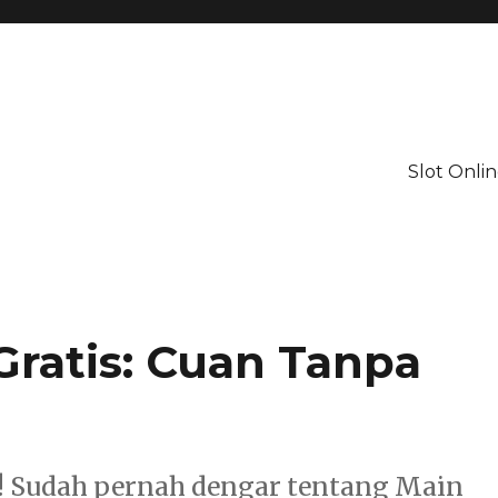
Slot Onli
Gratis: Cuan Tanpa
e! Sudah pernah dengar tentang Main