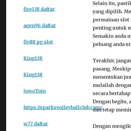
Selain itu, pas
fire138 daftar
yang dipilih. M
permainan slot 
agen96 daftar
penting untuk m
Semakin anda me
fly88 pg slot
peluang anda u
King138
Terakhir, janga
pasang. Meskipu
King138
menentukan juml
mulailah dengan
JowoToto
secara bertahap
Dengan begitu,
https://sparksvolleyballclub.com/
dan tetap memin
w77 daftar
Dengan mengikut