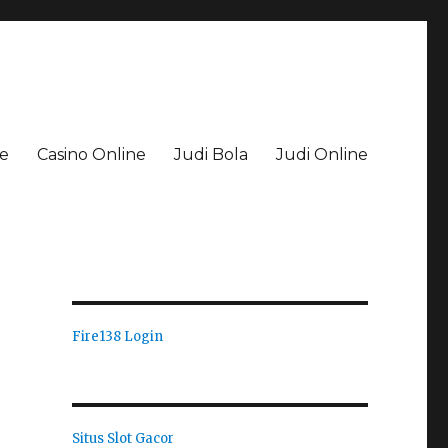
ne
Casino Online
Judi Bola
Judi Online
Fire138 Login
Situs Slot Gacor