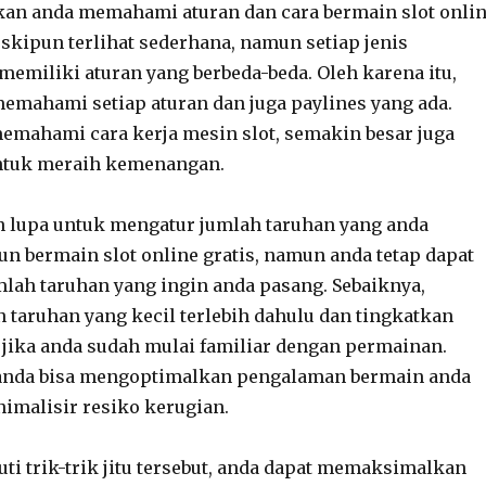
tikan anda memahami aturan dan cara bermain slot onli
eskipun terlihat sederhana, namun setiap jenis
memiliki aturan yang berbeda-beda. Oleh karena itu,
emahami setiap aturan dan juga paylines yang ada.
mahami cara kerja mesin slot, semakin besar juga
ntuk meraih kemenangan.
n lupa untuk mengatur jumlah taruhan yang anda
n bermain slot online gratis, namun anda tetap dapat
ah taruhan yang ingin anda pasang. Sebaiknya,
 taruhan yang kecil terlebih dahulu dan tingkatkan
 jika anda sudah mulai familiar dengan permainan.
 anda bisa mengoptimalkan pengalaman bermain anda
imalisir resiko kerugian.
i trik-trik jitu tersebut, anda dapat memaksimalkan