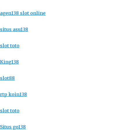
agen138 slot online
situs asu138
slot toto
King138
slot88
rtp koin138
slot toto
Situs go138