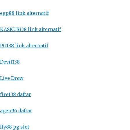
egp88 link alternatif
KASKUS138 link alternatif
PG138 link alternatif
Devil138
Live Draw
fire138 daftar
agen96 daftar
fly88 pg slot