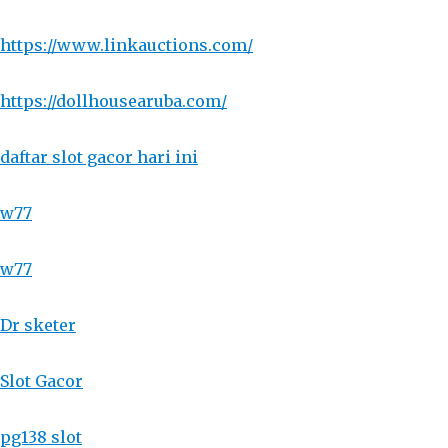
https://www.linkauctions.com/
https://dollhousearuba.com/
daftar slot gacor hari ini
w77
w77
Dr sketer
Slot Gacor
pg138 slot