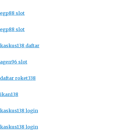
egp88 slot
egp88 slot
kaskus138 daftar
agen96 slot
daftar roket338
ikan138
kaskus138 login
kaskus138 login