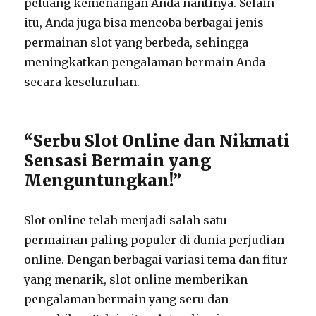
peluang kemenangan Anda nantinya. Selain
itu, Anda juga bisa mencoba berbagai jenis
permainan slot yang berbeda, sehingga
meningkatkan pengalaman bermain Anda
secara keseluruhan.
“Serbu Slot Online dan Nikmati
Sensasi Bermain yang
Menguntungkan!”
Slot online telah menjadi salah satu
permainan paling populer di dunia perjudian
online. Dengan berbagai variasi tema dan fitur
yang menarik, slot online memberikan
pengalaman bermain yang seru dan