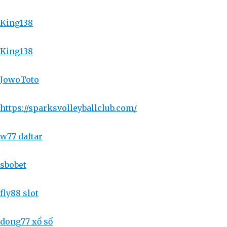
King138
King138
JowoToto
https://sparksvolleyballclub.com/
w77 daftar
sbobet
fly88 slot
dong77 xổ số