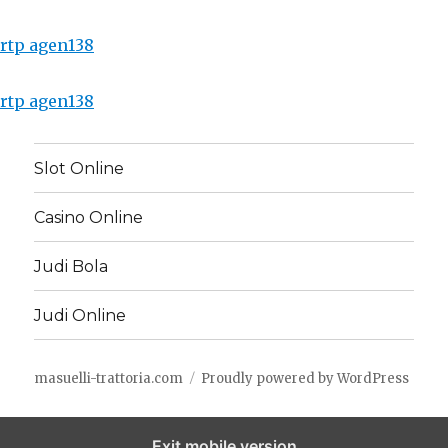
rtp agen138
rtp agen138
Slot Online
Casino Online
Judi Bola
Judi Online
masuelli-trattoria.com
Proudly powered by WordPress
Exit mobile version